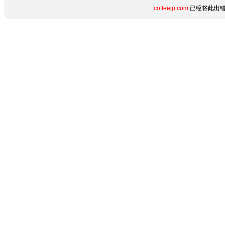
coffeejp.com
已经将此出错