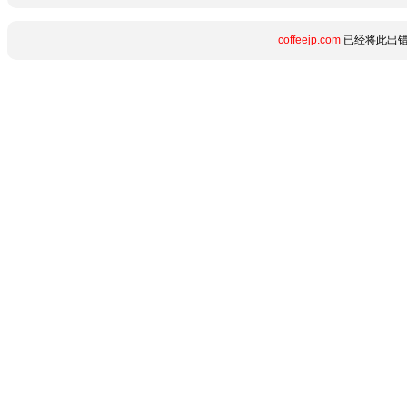
coffeejp.com
已经将此出错